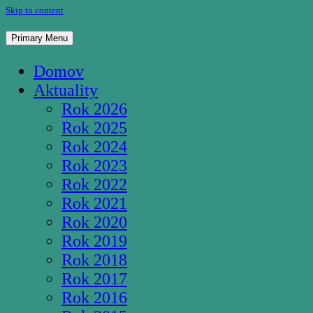
Skip to content
Pútnické miesto Studnička Pozba
Primary Menu
Domov
Aktuality
Rok 2026
Rok 2025
Rok 2024
Rok 2023
Rok 2022
Rok 2021
Rok 2020
Rok 2019
Rok 2018
Rok 2017
Rok 2016