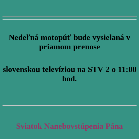
Nedeľná motopúť bude vysielaná v
priamom prenose
slovenskou televíziou na STV 2 o 11:00
hod.
Sviatok Nanebovstúpenia Pána