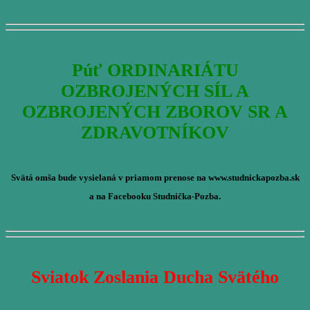
Púť ORDINARIÁTU
OZBROJENÝCH SÍL A
OZBROJENÝCH ZBOROV SR A
ZDRAVOTNÍKOV
Svätá omša bude vysielaná v priamom prenose na www.studnickapozba.sk
a na Facebooku Studnička-Pozba.
Sviatok Zoslania Ducha Svätého