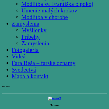
Modlitba sv. Františka o pokoj
Umenie malých krokov
Modlitba v chorobe
Zamyslenia
Myšlienky
Príbehy
Zamyslenia
Fotogaléria
Videá
Fara Beša – farské oznamy
Svedectvá
Mapa a kontakt
Rok 2022
Oznam