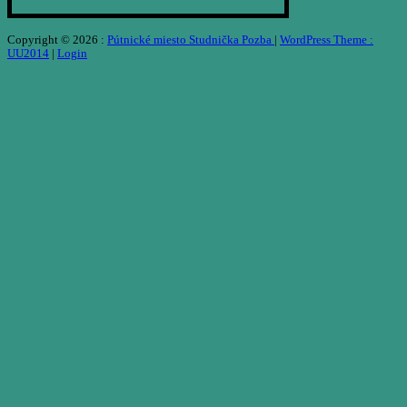
Copyright © 2026 :
Pútnické miesto Studnička Pozba
|
WordPress Theme :
UU2014
|
Login