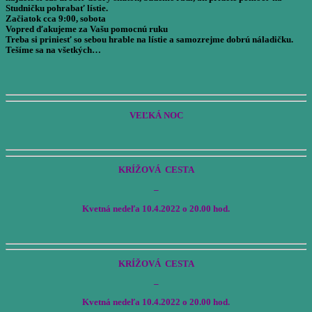
Studničku pohrabať lístie.
Začiatok cca 9:00, sobota
Vopred ďakujeme za Vašu pomocnú ruku
Treba si priniesť so sebou hrable na lístie a samozrejme dobrú náladičku.
Tešíme sa na všetkých…
VEĽKÁ NOC
KRÍŽOVÁ CESTA
–
Kvetná nedeľa 10.4.2022 o 20.00 hod.
KRÍŽOVÁ CESTA
–
Kvetná nedeľa 10.4.2022 o 20.00 hod.