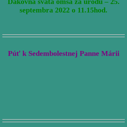
Ďakovná svätá omša za úrodu – 25.
septembra 2022 o 11.15hod.
Púť k Sedembolestnej Panne Márii