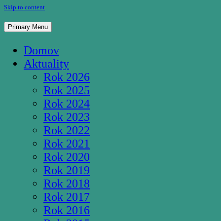
Skip to content
Pútnické miesto Studnička Pozba
Primary Menu
Domov
Aktuality
Rok 2026
Rok 2025
Rok 2024
Rok 2023
Rok 2022
Rok 2021
Rok 2020
Rok 2019
Rok 2018
Rok 2017
Rok 2016