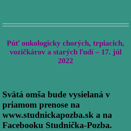
Púť onkologicky chorých, trpiacich,
vozičkárov a starých ľudí – 17. júl
2022
Svätá omša bude vysielaná v
priamom prenose na
www.studnickapozba.sk a na
Facebooku Studnička-Pozba.