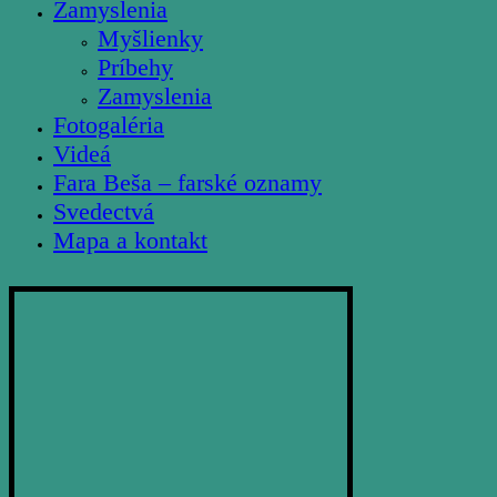
Zamyslenia
Myšlienky
Príbehy
Zamyslenia
Fotogaléria
Videá
Fara Beša – farské oznamy
Svedectvá
Mapa a kontakt