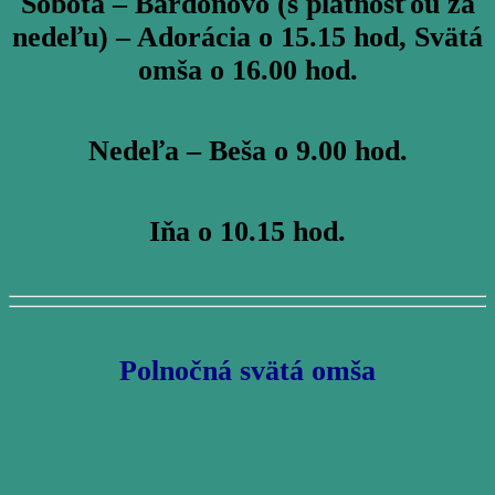
Sobota – Bardoňovo (s platnosťou za
nedeľu) – Adorácia o 15.15 hod, Svätá
omša o 16.00 hod.
Nedeľa – Beša o 9.00 hod.
Iňa o 10.15 hod.
Polnočná svätá omša