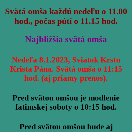
Svätá omša
každú nedeľu o 11.00
hod., počas pútí o 11.15 hod.
Najbližšia svätá omša
Nedeľa 8.1.2023, Sviatok Krstu
Krista Pána. Svätá omša o 11:15
hod. (aj priamy prenos).
Pred svätou omšou je modlenie
fatimskej soboty o 10:15 hod.
Pred svätou omšou bude aj