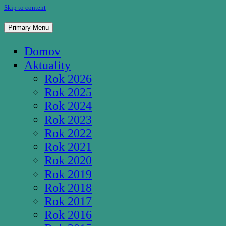
Skip to content
Pútnické miesto Studnička Pozba
Primary Menu
Domov
Aktuality
Rok 2026
Rok 2025
Rok 2024
Rok 2023
Rok 2022
Rok 2021
Rok 2020
Rok 2019
Rok 2018
Rok 2017
Rok 2016