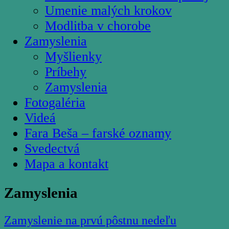
Umenie malých krokov
Modlitba v chorobe
Zamyslenia
Myšlienky
Príbehy
Zamyslenia
Fotogaléria
Videá
Fara Beša – farské oznamy
Svedectvá
Mapa a kontakt
Zamyslenia
Zamyslenie na prvú pôstnu nedeľu