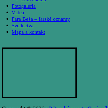
Fotogaléria
Videá
Fara Beša – farské oznamy
Svedectvá
Mapa a kontakt