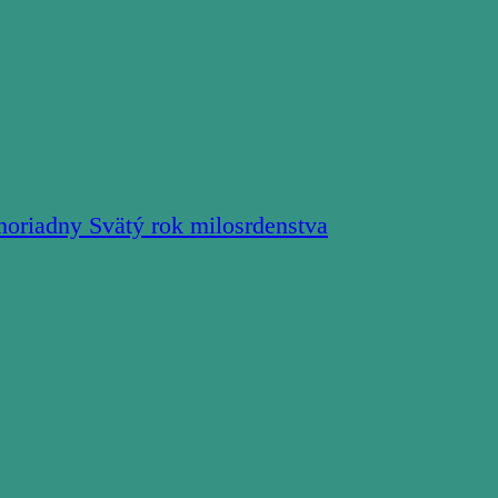
moriadny Svätý rok milosrdenstva