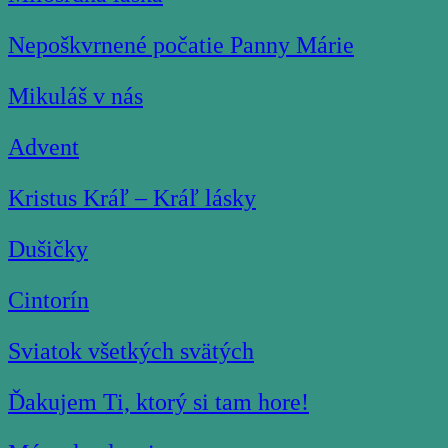
Nepoškvrnené počatie Panny Márie
Mikuláš v nás
Advent
Kristus Kráľ – Kráľ lásky
Dušičky
Cintorín
Sviatok všetkých svätých
Ďakujem Ti, ktorý si tam hore!