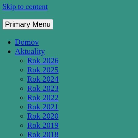
Skip to content
Primary Menu
Pútnické miesto S
Domov
Aktuality
Rok 2026
Rok 2025
Rok 2024
Rok 2023
Rok 2022
Rok 2021
Rok 2020
Rok 2019
Rok 2018