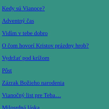
Kedy sú Vianoce?
Adventný čas
Vidím v tebe dobro
O čom hovorí Kristov prázdny hrob?
Vydržať pod krížom
Pôst
Zázrak Božieho narodenia
Vianočný list pre Teba…
Milosrdná láska