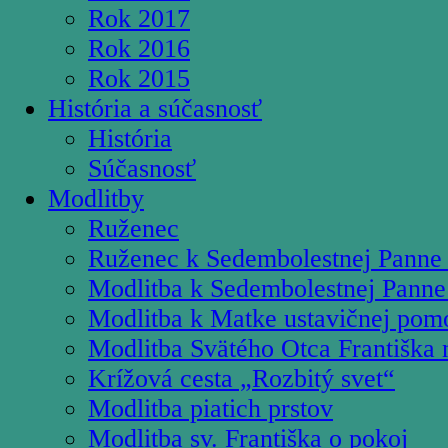
Rok 2017
Rok 2016
Rok 2015
História a súčasnosť
História
Súčasnosť
Modlitby
Ruženec
Ruženec k Sedembolestnej Panne
Modlitba k Sedembolestnej Panne
Modlitba k Matke ustavičnej pom
Modlitba Svätého Otca Františka 
Krížová cesta „Rozbitý svet“
Modlitba piatich prstov
Modlitba sv. Františka o pokoj