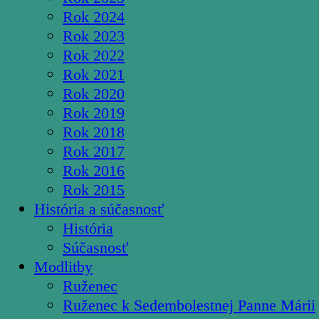
Rok 2024
Rok 2023
Rok 2022
Rok 2021
Rok 2020
Rok 2019
Rok 2018
Rok 2017
Rok 2016
Rok 2015
História a súčasnosť
História
Súčasnosť
Modlitby
Ruženec
Ruženec k Sedembolestnej Panne Márii