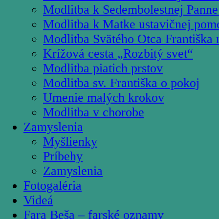
Modlitba k Sedembolestnej Panne
Modlitba k Matke ustavičnej pom
Modlitba Svätého Otca Františka 
Krížová cesta „Rozbitý svet“
Modlitba piatich prstov
Modlitba sv. Františka o pokoj
Umenie malých krokov
Modlitba v chorobe
Zamyslenia
Myšlienky
Príbehy
Zamyslenia
Fotogaléria
Videá
Fara Beša – farské oznamy