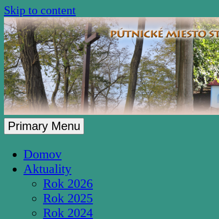
Skip to content
Primary Menu
Pútnické miesto S
Domov
Aktuality
Rok 2026
Rok 2025
Rok 2024