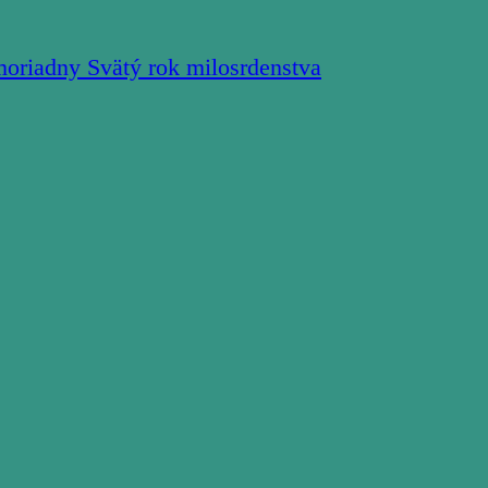
moriadny Svätý rok milosrdenstva