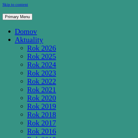
Skip to content
Pútnické miesto Studnička Pozba
Primary Menu
Domov
Aktuality
Rok 2026
Rok 2025
Rok 2024
Rok 2023
Rok 2022
Rok 2021
Rok 2020
Rok 2019
Rok 2018
Rok 2017
Rok 2016