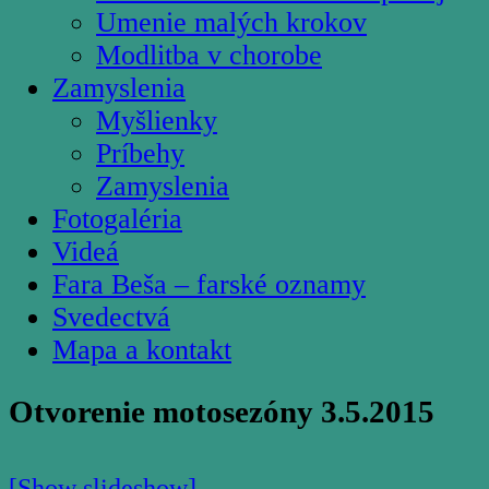
Umenie malých krokov
Modlitba v chorobe
Zamyslenia
Myšlienky
Príbehy
Zamyslenia
Fotogaléria
Videá
Fara Beša – farské oznamy
Svedectvá
Mapa a kontakt
Otvorenie motosezóny 3.5.2015
[Show slideshow]