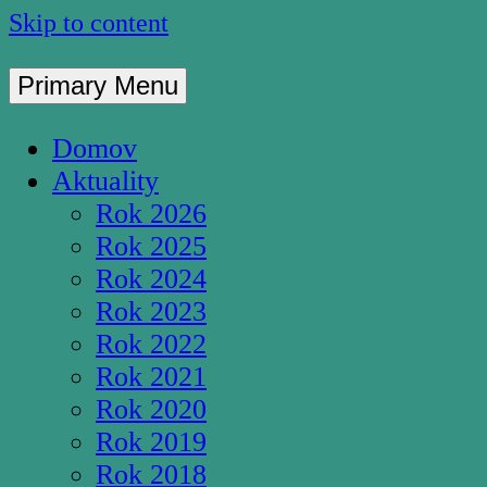
Skip to content
Primary Menu
Pútnické miesto S
Domov
Aktuality
Rok 2026
Rok 2025
Rok 2024
Rok 2023
Rok 2022
Rok 2021
Rok 2020
Rok 2019
Rok 2018