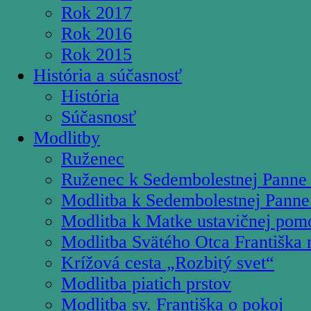
Rok 2017
Rok 2016
Rok 2015
História a súčasnosť
História
Súčasnosť
Modlitby
Ruženec
Ruženec k Sedembolestnej Panne
Modlitba k Sedembolestnej Panne
Modlitba k Matke ustavičnej pom
Modlitba Svätého Otca Františka 
Krížová cesta „Rozbitý svet“
Modlitba piatich prstov
Modlitba sv. Františka o pokoj