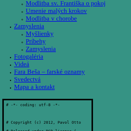
Modlitba sv. Františka o pokoj
Umenie malých krokov
Modlitba v chorobe
Zamyslenia
Myšlienky
Príbehy
Zamyslenia
Fotogaléria
Videá
Fara Beša – farské oznamy
Svedectvá
Mapa a kontakt