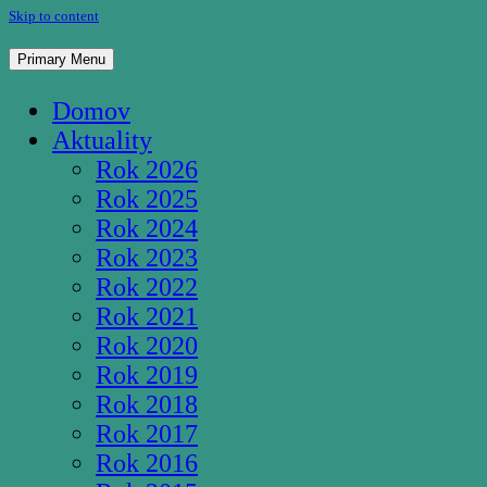
Skip to content
Pútnické miesto Studnička Pozba
Primary Menu
Domov
Aktuality
Rok 2026
Rok 2025
Rok 2024
Rok 2023
Rok 2022
Rok 2021
Rok 2020
Rok 2019
Rok 2018
Rok 2017
Rok 2016