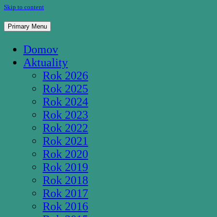
Skip to content
Pútnické miesto Studnička Pozba
Primary Menu
Domov
Aktuality
Rok 2026
Rok 2025
Rok 2024
Rok 2023
Rok 2022
Rok 2021
Rok 2020
Rok 2019
Rok 2018
Rok 2017
Rok 2016