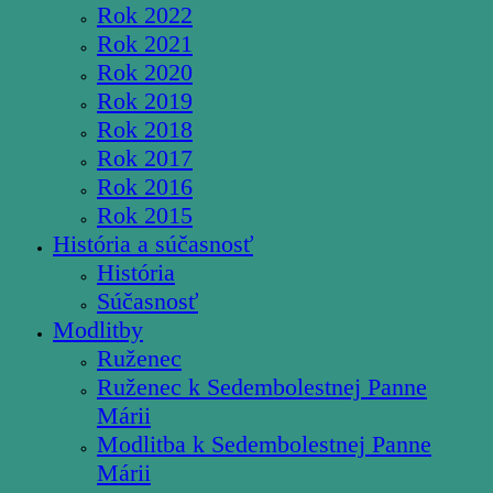
Rok 2022
Rok 2021
Rok 2020
Rok 2019
Rok 2018
Rok 2017
Rok 2016
Rok 2015
História a súčasnosť
História
Súčasnosť
Modlitby
Ruženec
Ruženec k Sedembolestnej Panne
Márii
Modlitba k Sedembolestnej Panne
Márii