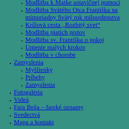
Modlitba k Matke ustavičnej pomoci
Modlitba Svätého Otca Františka na
mimoriadny Svätý rok milosrdenstva
Krížová cesta „Rozbitý svet“
Modlitba piatich prstov
Modlitba sv. Františka o pokoj
Umenie malých krokov
Modlitba v chorobe
Zamyslenia
Myšlienky
Príbehy
Zamyslenia
Fotogaléria
Videá
Fara Beša – farské oznamy
Svedectvá
Mapa a kontakt