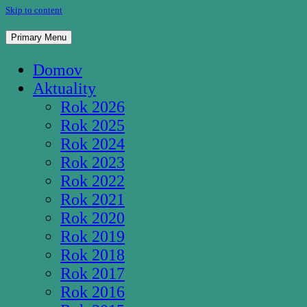
Skip to content
Pútnické miesto Studnička Pozba
Primary Menu
Domov
Aktuality
Rok 2026
Rok 2025
Rok 2024
Rok 2023
Rok 2022
Rok 2021
Rok 2020
Rok 2019
Rok 2018
Rok 2017
Rok 2016