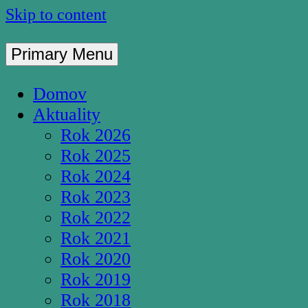
Skip to content
Primary Menu
Pútnické miesto S
Domov
Aktuality
Rok 2026
Rok 2025
Rok 2024
Rok 2023
Rok 2022
Rok 2021
Rok 2020
Rok 2019
Rok 2018