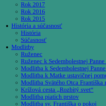
Rok 2017
Rok 2016
Rok 2015
História a súčasnosť
História
Súčasnosť
Modlitby
Ruženec
Ruženec k Sedembolestnej Panne
Modlitba k Sedembolestnej Panne
Modlitba k Matke ustavičnej pom
Modlitba Svätého Otca Františka 
Krížová cesta „Rozbitý svet“
Modlitba piatich prstov
Modlitba sv. Františka o pokoj