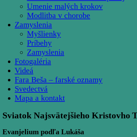
Umenie malých krokov
Modlitba v chorobe
Zamyslenia
Myšlienky
Príbehy
Zamyslenia
Fotogaléria
Videá
Fara Beša – farské oznamy
Svedectvá
Mapa a kontakt
Sviatok Najsvätejšieho Kristovho T
Evanjelium podľa Lukáša