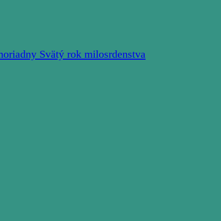
moriadny Svätý rok milosrdenstva