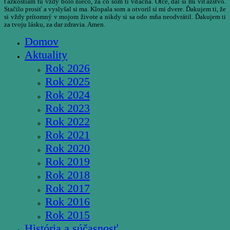
ťažkostiam tu vždy bolo niečo, za čo som ti vďačná. Otče, dal si mi víťazstvo.
Stačilo prosiť a vyslyšal si ma. Klopala som a otvoril si mi dvere. Ďakujem ti, že
si vždy prítomný v mojom živote a nikdy si sa odo mňa neodvrátil. Ďakujem ti
za tvoju lásku, za dar zdravia. Amen.
Domov
Aktuality
Rok 2026
Rok 2025
Rok 2024
Rok 2023
Rok 2022
Rok 2021
Rok 2020
Rok 2019
Rok 2018
Rok 2017
Rok 2016
Rok 2015
História a súčasnosť