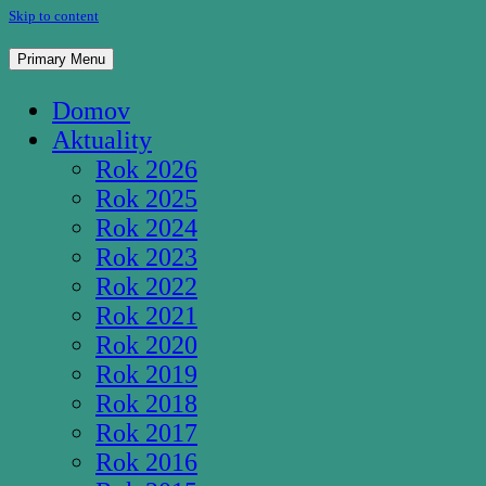
Skip to content
Pútnické miesto Studnička Pozba
Primary Menu
Domov
Aktuality
Rok 2026
Rok 2025
Rok 2024
Rok 2023
Rok 2022
Rok 2021
Rok 2020
Rok 2019
Rok 2018
Rok 2017
Rok 2016