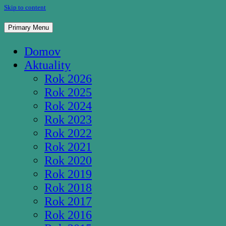
Skip to content
Pútnické miesto Studnička Pozba
Primary Menu
Domov
Aktuality
Rok 2026
Rok 2025
Rok 2024
Rok 2023
Rok 2022
Rok 2021
Rok 2020
Rok 2019
Rok 2018
Rok 2017
Rok 2016