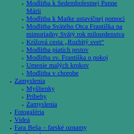
Modlitba k Sedembolestnej Panne
Márii
Modlitba k Matke ustavičnej pomoci
Modlitba Svätého Otca Františka na
mimoriadny Svätý rok milosrdenstva
Krížová cesta „Rozbitý svet“
Modlitba piatich prstov
Modlitba sv. Františka o pokoj
Umenie malých krokov
Modlitba v chorobe
Zamyslenia
Myšlienky
Príbehy
Zamyslenia
Fotogaléria
Videá
Fara Beša – farské oznamy