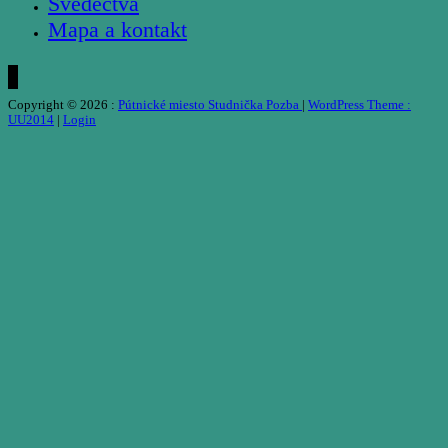
Svedectvá
Mapa a kontakt
Copyright © 2026 :
Pútnické miesto Studnička Pozba
|
WordPress Theme :
UU2014
|
Login