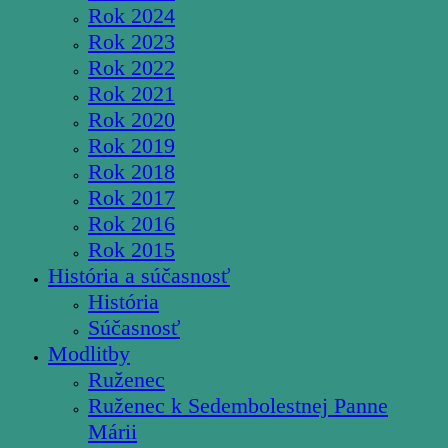
Rok 2024
Rok 2023
Rok 2022
Rok 2021
Rok 2020
Rok 2019
Rok 2018
Rok 2017
Rok 2016
Rok 2015
História a súčasnosť
História
Súčasnosť
Modlitby
Ruženec
Ruženec k Sedembolestnej Panne
Márii