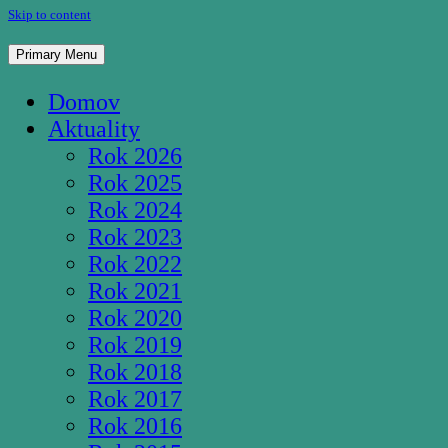
Skip to content
Pútnické miesto Studnička Pozba
Primary Menu
Domov
Aktuality
Rok 2026
Rok 2025
Rok 2024
Rok 2023
Rok 2022
Rok 2021
Rok 2020
Rok 2019
Rok 2018
Rok 2017
Rok 2016