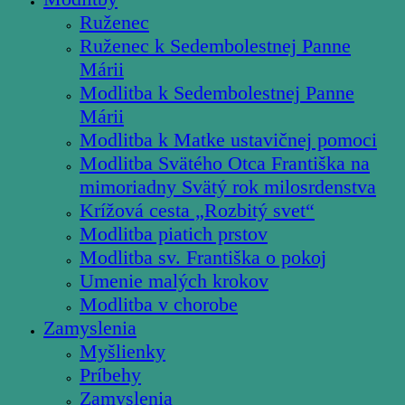
Ruženec
Ruženec k Sedembolestnej Panne
Márii
Modlitba k Sedembolestnej Panne
Márii
Modlitba k Matke ustavičnej pomoci
Modlitba Svätého Otca Františka na
mimoriadny Svätý rok milosrdenstva
Krížová cesta „Rozbitý svet“
Modlitba piatich prstov
Modlitba sv. Františka o pokoj
Umenie malých krokov
Modlitba v chorobe
Zamyslenia
Myšlienky
Príbehy
Zamyslenia