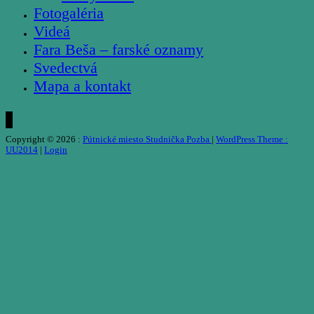
Fotogaléria
Videá
Fara Beša – farské oznamy
Svedectvá
Mapa a kontakt
Copyright © 2026 :
Pútnické miesto Studnička Pozba
|
WordPress Theme :
UU2014
|
Login