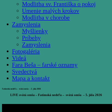
Modlitba sv. Františka o pokoj
Umenie malých krokov
Modlitba v chorobe
Zamyslenia
Myšlienky
Príbehy
Zamyslenia
Fotogaléria
Videá
Fara Beša – farské oznamy
Svedectvá
Mapa a kontakt
Fatimská nedeľa – svätá omša – 5. júla 2026
LIVE svätá omša – Fatimská nedeľa – svätá omša – 5. júla 2026