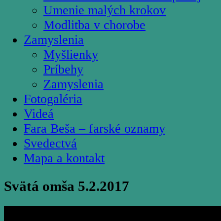
Umenie malých krokov
Modlitba v chorobe
Zamyslenia
Myšlienky
Príbehy
Zamyslenia
Fotogaléria
Videá
Fara Beša – farské oznamy
Svedectvá
Mapa a kontakt
Svätá omša 5.2.2017