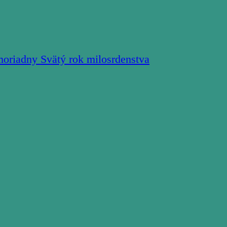
moriadny Svätý rok milosrdenstva