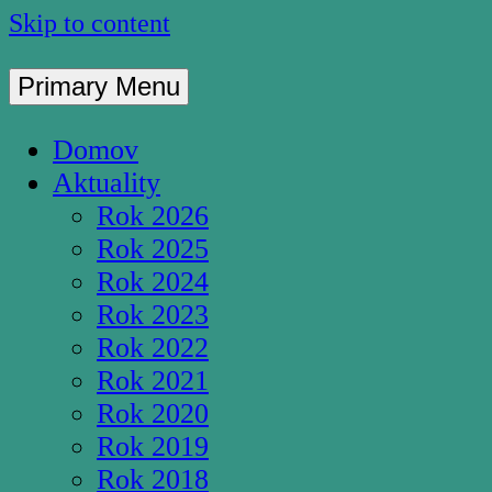
Skip to content
Primary Menu
Pútnické miesto S
Domov
Aktuality
Rok 2026
Rok 2025
Rok 2024
Rok 2023
Rok 2022
Rok 2021
Rok 2020
Rok 2019
Rok 2018