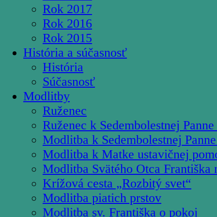
Rok 2017
Rok 2016
Rok 2015
História a súčasnosť
História
Súčasnosť
Modlitby
Ruženec
Ruženec k Sedembolestnej Panne
Modlitba k Sedembolestnej Panne
Modlitba k Matke ustavičnej pom
Modlitba Svätého Otca Františka 
Krížová cesta „Rozbitý svet“
Modlitba piatich prstov
Modlitba sv. Františka o pokoj