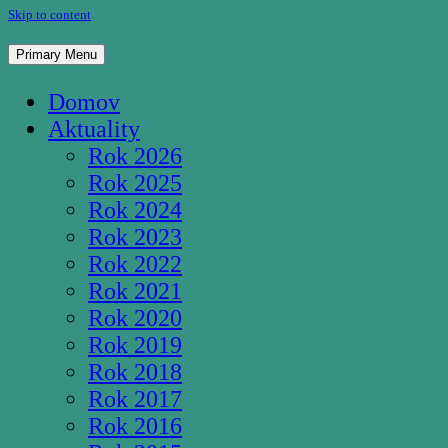
Skip to content
Pútnické miesto Studnička Pozba
Primary Menu
Domov
Aktuality
Rok 2026
Rok 2025
Rok 2024
Rok 2023
Rok 2022
Rok 2021
Rok 2020
Rok 2019
Rok 2018
Rok 2017
Rok 2016