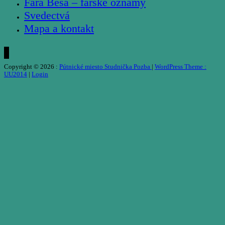
Fara Beša – farské oznamy
Svedectvá
Mapa a kontakt
Copyright © 2026 :
Pútnické miesto Studnička Pozba
|
WordPress Theme :
UU2014
|
Login